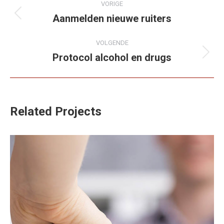
VORIGE
navigation
Aanmelden nieuwe ruiters
Previous
project:
VOLGENDE
Protocol alcohol en drugs
Next
project:
Related Projects