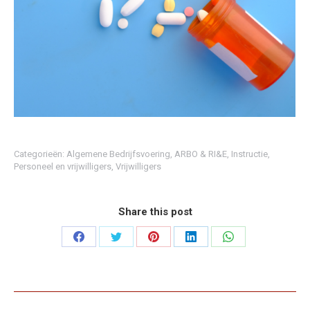
Categorieën:
Algemene Bedrijfsvoering
,
ARBO & RI&E
,
Instructie
,
Personeel en vrijwilligers
,
Vrijwilligers
Share this post
Deel
Deel
Deel
Deel
Deel
op
op
op
op
op
Facebook
Twitter
Pinterest
LinkedIn
WhatsApp
Project