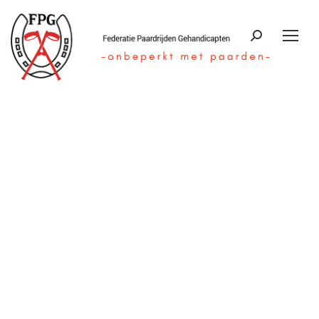
Zoeken: