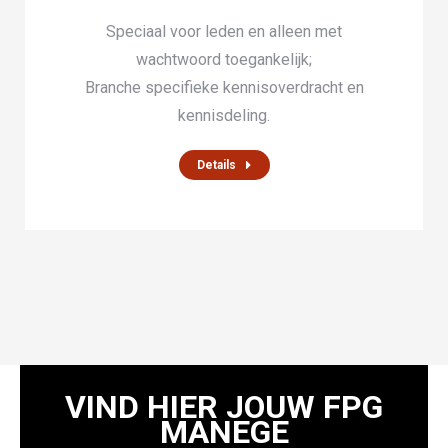
Speciaal voor leden en alleen met
wachtwoord toegankelijk;
Branche specifieke kennisoverdracht en
kennisdeling.
Details
VIND HIER JOUW FPG
MANEGE