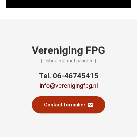
Vereniging FPG
| Onbeperkt met paarden |
Tel. 06-46745415
info@verenigingfpg.nl
Contact formulier