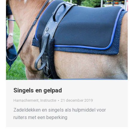
Singels en gelpad
Harnachement
,
Instructie
21 december 2019
Zadeldekken en singels als hulpmiddel voor
ruiters met een beperking