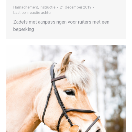
Harnachement
,
Instructie
21 december 2019
Laat een reactie achter
Zadels met aanpassingen voor ruiters met een
beperking