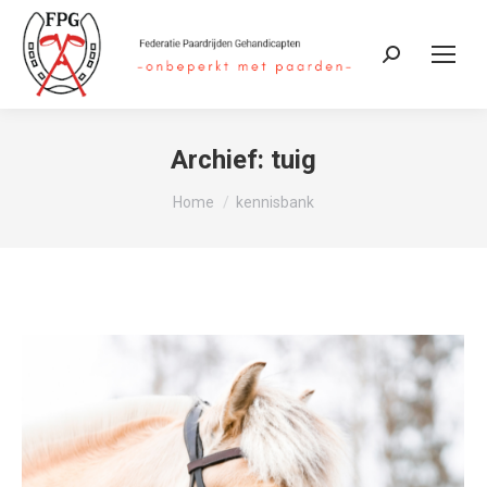
Zoeken:
Archief:
tuig
Je bent hier:
Home
kennisbank