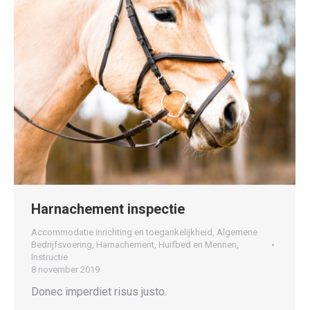
Harnachement inspectie
Accommodatie inrichting en toegankelijkheid
,
Algemene
Bedrijfsvoering
,
Harnachement
,
Huifbed en Mennen
,
Instructie
8 november 2019
Donec imperdiet risus justo.